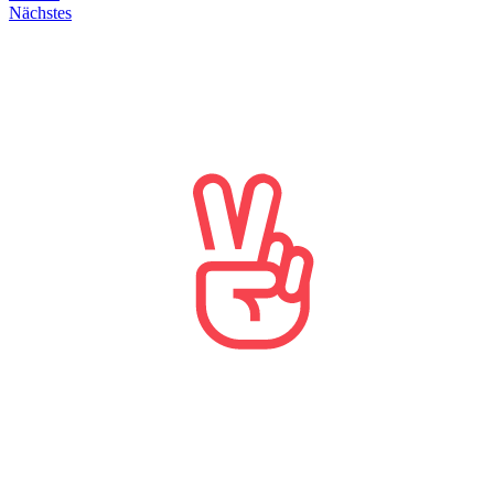
Nächstes